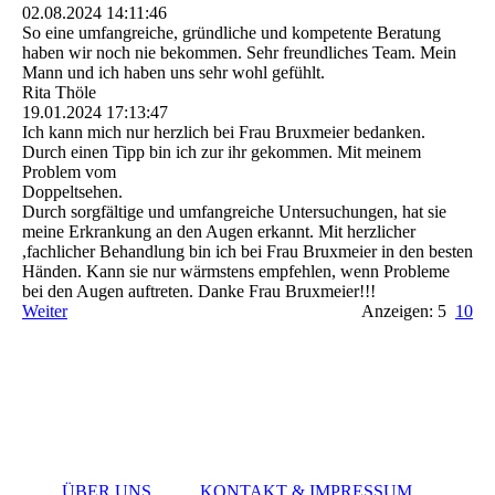
02.08.2024
14:11:46
So eine umfangreiche, gründliche und kompetente Beratung
haben wir noch nie bekommen. Sehr freundliches Team. Mein
Mann und ich haben uns sehr wohl gefühlt.
Rita Thöle
19.01.2024
17:13:47
Ich kann mich nur herzlich bei Frau Bruxmeier bedanken.
Durch einen Tipp bin ich zur ihr gekommen. Mit meinem
Problem vom
Doppeltsehen.
Durch sorgfältige und umfangreiche Untersuchungen, hat sie
meine Erkrankung an den Augen erkannt. Mit herzlicher
,fachlicher Behandlung bin ich bei Frau Bruxmeier in den besten
Händen. Kann sie nur wärmstens empfehlen, wenn Probleme
bei den Augen auftreten. Danke Frau Bruxmeier!!!
Weiter
Anzeigen: 5
10
ÜBER UNS
KONTAKT & IMPRESSUM