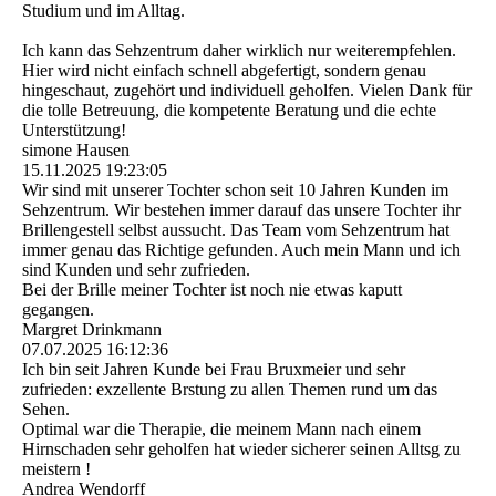
Studium und im Alltag.
Ich kann das Sehzentrum daher wirklich nur weiterempfehlen.
Hier wird nicht einfach schnell abgefertigt, sondern genau
hingeschaut, zugehört und individuell geholfen. Vielen Dank für
die tolle Betreuung, die kompetente Beratung und die echte
Unterstützung!
simone Hausen
15.11.2025
19:23:05
Wir sind mit unserer Tochter schon seit 10 Jahren Kunden im
Sehzentrum. Wir bestehen immer darauf das unsere Tochter ihr
Brillengestell selbst aussucht. Das Team vom Sehzentrum hat
immer genau das Richtige gefunden. Auch mein Mann und ich
sind Kunden und sehr zufrieden.
Bei der Brille meiner Tochter ist noch nie etwas kaputt
gegangen.
Margret Drinkmann
07.07.2025
16:12:36
Ich bin seit Jahren Kunde bei Frau Bruxmeier und sehr
zufrieden: exzellente Brstung zu allen Themen rund um das
Sehen.
Optimal war die Therapie, die meinem Mann nach einem
Hirnschaden sehr geholfen hat wieder sicherer seinen Alltsg zu
meistern !
Andrea Wendorff