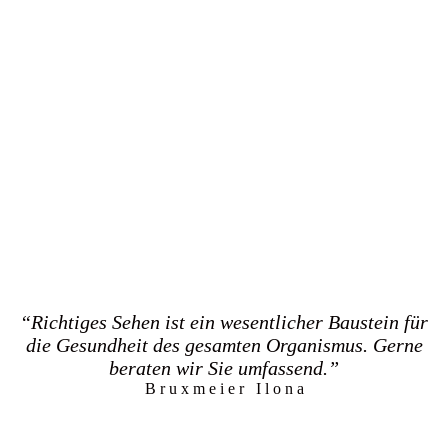
“Richtiges Sehen ist ein wesentlicher Baustein für
die Gesundheit des gesamten Organismus. Gerne
beraten wir Sie umfassend.”
B r u x m e i e r I l o n a