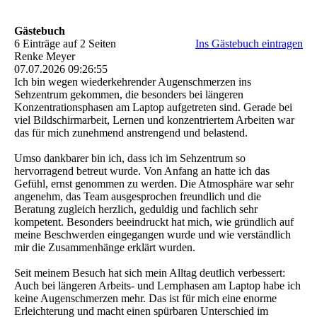
Gästebuch
6 Einträge auf 2 Seiten
Ins Gästebuch eintragen
Renke Meyer
07.07.2026
09:26:55
Ich bin wegen wiederkehrender Augenschmerzen ins
Sehzentrum gekommen, die besonders bei längeren
Konzentrationsphasen am Laptop aufgetreten sind. Gerade bei
viel Bildschirmarbeit, Lernen und konzentriertem Arbeiten war
das für mich zunehmend anstrengend und belastend.
Umso dankbarer bin ich, dass ich im Sehzentrum so
hervorragend betreut wurde. Von Anfang an hatte ich das
Gefühl, ernst genommen zu werden. Die Atmosphäre war sehr
angenehm, das Team ausgesprochen freundlich und die
Beratung zugleich herzlich, geduldig und fachlich sehr
kompetent. Besonders beeindruckt hat mich, wie gründlich auf
meine Beschwerden eingegangen wurde und wie verständlich
mir die Zusammenhänge erklärt wurden.
Seit meinem Besuch hat sich mein Alltag deutlich verbessert:
Auch bei längeren Arbeits- und Lernphasen am Laptop habe ich
keine Augenschmerzen mehr. Das ist für mich eine enorme
Erleichterung und macht einen spürbaren Unterschied im