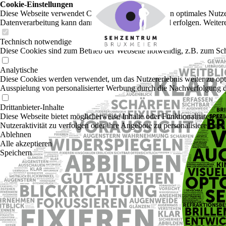
Cookie-Einstellungen
Diese Webseite verwendet Cookies, um Besuchern ein optimales Nutzerer
Datenverarbeitung kann dann auch in einem Drittland erfolgen. Weiter
Technisch notwendige
Diese Cookies sind zum Betrieb der Webseite notwendig, z.B. zum Sch
Analytische
Diese Cookies werden verwendet, um das Nutzererlebnis weiter zu optim
Ausspielung von personalisierter Werbung durch die Nachverfolgung de
Drittanbieter-Inhalte
Diese Webseite bietet möglicherweise Inhalte oder Funktionalitäten an,
Nutzeraktivität zu verfolgen oder ihre Angebote zu personalisieren und
Ablehnen
Alle akzeptieren
Speichern