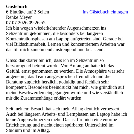
Gästebuch
6 Einträge auf 2 Seiten
Ins Gästebuch eintragen
Renke Meyer
07.07.2026
09:26:55
Ich bin wegen wiederkehrender Augenschmerzen ins
Sehzentrum gekommen, die besonders bei längeren
Konzentrationsphasen am Laptop aufgetreten sind. Gerade bei
viel Bildschirmarbeit, Lernen und konzentriertem Arbeiten war
das für mich zunehmend anstrengend und belastend.
Umso dankbarer bin ich, dass ich im Sehzentrum so
hervorragend betreut wurde. Von Anfang an hatte ich das
Gefühl, ernst genommen zu werden. Die Atmosphäre war sehr
angenehm, das Team ausgesprochen freundlich und die
Beratung zugleich herzlich, geduldig und fachlich sehr
kompetent. Besonders beeindruckt hat mich, wie gründlich auf
meine Beschwerden eingegangen wurde und wie verständlich
mir die Zusammenhänge erklärt wurden.
Seit meinem Besuch hat sich mein Alltag deutlich verbessert:
Auch bei längeren Arbeits- und Lernphasen am Laptop habe ich
keine Augenschmerzen mehr. Das ist für mich eine enorme
Erleichterung und macht einen spürbaren Unterschied im
Studium und im Alltag.