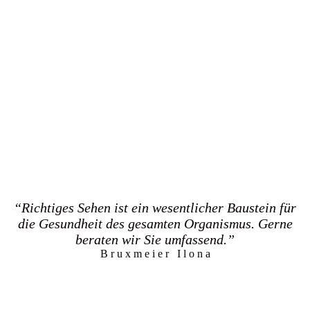
“Richtiges Sehen ist ein wesentlicher Baustein für
die Gesundheit des gesamten Organismus. Gerne
beraten wir Sie umfassend.”
B r u x m e i e r I l o n a