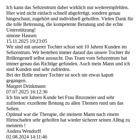
Ich kann das Sehzentrum daher wirklich nur weiterempfehlen.
Hier wird nicht einfach schnell abgefertigt, sondern genau
hingeschaut, zugehört und individuell geholfen. Vielen Dank für
die tolle Betreuung, die kompetente Beratung und die echte
Unterstützung!
simone Hausen
15.11.2025
19:23:05
Wir sind mit unserer Tochter schon seit 10 Jahren Kunden im
Sehzentrum. Wir bestehen immer darauf das unsere Tochter ihr
Brillengestell selbst aussucht. Das Team vom Sehzentrum hat
immer genau das Richtige gefunden. Auch mein Mann und ich
sind Kunden und sehr zufrieden.
Bei der Brille meiner Tochter ist noch nie etwas kaputt
gegangen.
Margret Drinkmann
07.07.2025
16:12:36
Ich bin seit Jahren Kunde bei Frau Bruxmeier und sehr
zufrieden: exzellente Brstung zu allen Themen rund um das
Sehen.
Optimal war die Therapie, die meinem Mann nach einem
Hirnschaden sehr geholfen hat wieder sicherer seinen Alltsg zu
meistern !
Andrea Wendorff
02.08.2024
14:11:46