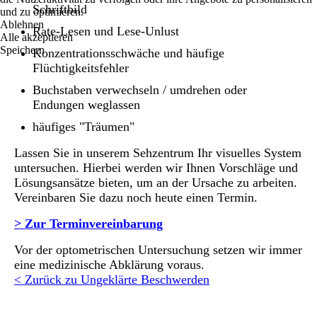
Schriftbild
und zu optimieren.
Ablehnen
Rate-Lesen und Lese-Unlust
Alle akzeptieren
Speichern
Konzentrationsschwäche und häufige
Flüchtigkeitsfehler
Buchstaben verwechseln / umdrehen oder
Endungen weglassen
häufiges "Träumen"
Lassen Sie in unserem Sehzentrum Ihr visuelles System
untersuchen. Hierbei werden wir Ihnen Vorschläge und
Lösungsansätze bieten, um an der Ursache zu arbeiten.
Vereinbaren Sie dazu noch heute einen Termin.
> Zur Terminvereinbarung
Vor der optometrischen Untersuchung setzen wir immer
eine medizinische Abklärung voraus.
< Zurück zu Ungeklärte Beschwerden