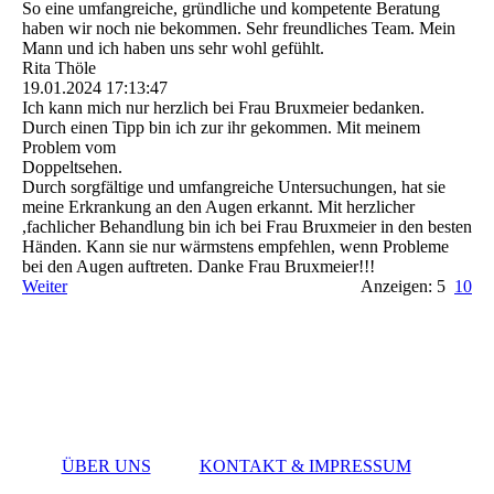
So eine umfangreiche, gründliche und kompetente Beratung
haben wir noch nie bekommen. Sehr freundliches Team. Mein
Mann und ich haben uns sehr wohl gefühlt.
Rita Thöle
19.01.2024
17:13:47
Ich kann mich nur herzlich bei Frau Bruxmeier bedanken.
Durch einen Tipp bin ich zur ihr gekommen. Mit meinem
Problem vom
Doppeltsehen.
Durch sorgfältige und umfangreiche Untersuchungen, hat sie
meine Erkrankung an den Augen erkannt. Mit herzlicher
,fachlicher Behandlung bin ich bei Frau Bruxmeier in den besten
Händen. Kann sie nur wärmstens empfehlen, wenn Probleme
bei den Augen auftreten. Danke Frau Bruxmeier!!!
Weiter
Anzeigen: 5
10
ÜBER UNS
KONTAKT & IMPRESSUM