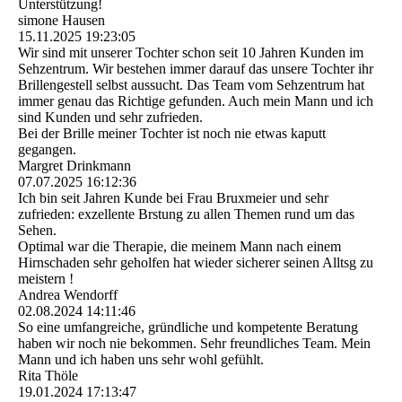
Unterstützung!
simone Hausen
15.11.2025
19:23:05
Wir sind mit unserer Tochter schon seit 10 Jahren Kunden im
Sehzentrum. Wir bestehen immer darauf das unsere Tochter ihr
Brillengestell selbst aussucht. Das Team vom Sehzentrum hat
immer genau das Richtige gefunden. Auch mein Mann und ich
sind Kunden und sehr zufrieden.
Bei der Brille meiner Tochter ist noch nie etwas kaputt
gegangen.
Margret Drinkmann
07.07.2025
16:12:36
Ich bin seit Jahren Kunde bei Frau Bruxmeier und sehr
zufrieden: exzellente Brstung zu allen Themen rund um das
Sehen.
Optimal war die Therapie, die meinem Mann nach einem
Hirnschaden sehr geholfen hat wieder sicherer seinen Alltsg zu
meistern !
Andrea Wendorff
02.08.2024
14:11:46
So eine umfangreiche, gründliche und kompetente Beratung
haben wir noch nie bekommen. Sehr freundliches Team. Mein
Mann und ich haben uns sehr wohl gefühlt.
Rita Thöle
19.01.2024
17:13:47