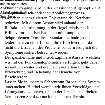
und zu optimieren.
Der Sehvorgang wird in der klassischen Augenoptik auf
Ablehnen
Alle akzeptieren
den physikalisch-optischen Abbildungsprozess
Speichern
zwischen einem fixierten Objekt und der Netzhaut
reduziert. Mit diesem Ansatz wird anhand der
Refraktionsbestimmung in der Regel relativ rasch eine
Brille verordnet. Bei Patienten mit komplexen
Sehproblemen führt diese Standardmethode jedoch
leider nicht zu einer Lösung ihrer Beschwerden, da
nicht die Ursachen des Problems sondern lediglich die
Symptome isoliert betrachtet werden.
Der ganzheitliche und interdisziplinäre Ansatz, welchen
wir mit der Funktionaloptometrie verfolgen, geht dabei
wesentlich weiter und dreht sich vor allem um die
Erforschung und Behebung der Ursache von
Beschwerden.
Lassen Sie in unserem Sehzentrum Ihr visuelles System
untersuchen. Hierbei werden wir Ihnen Vorschläge und
Lösungsansätze bieten, um an der Ursache zu arbeiten.
Vereinbaren Sie dazu noch heute einen Termin.