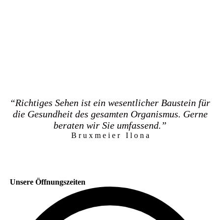
“Richtiges Sehen ist ein wesentlicher Baustein für
die Gesundheit des gesamten Organismus. Gerne
beraten wir Sie umfassend.”
B r u x m e i e r I l o n a
Unsere Öffnungszeiten