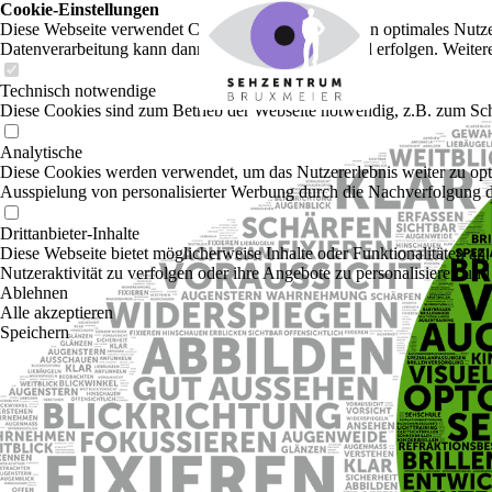
Cookie-Einstellungen
Diese Webseite verwendet Cookies, um Besuchern ein optimales Nutzerer
Datenverarbeitung kann dann auch in einem Drittland erfolgen. Weiter
Technisch notwendige
Diese Cookies sind zum Betrieb der Webseite notwendig, z.B. zum Sch
Analytische
Diese Cookies werden verwendet, um das Nutzererlebnis weiter zu optim
Ausspielung von personalisierter Werbung durch die Nachverfolgung de
Drittanbieter-Inhalte
Diese Webseite bietet möglicherweise Inhalte oder Funktionalitäten an,
Nutzeraktivität zu verfolgen oder ihre Angebote zu personalisieren und
Ablehnen
Alle akzeptieren
Speichern