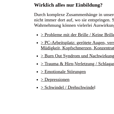
Wirklich alles nur Einbildung?
Durch komplexe Zusammenhänge in unser
nicht immer dort auf, wo sie entspringen. 
Wahrnehmung können vielerlei Auswirkun
> Probleme mit der Brille / Keine Brill
> PC-Arbeitsplatz: gerötete Augen, ve
Müdigkeit, Kopfschmerzen, Konzentrat
> Burn Out Syndrom und Nachwirkunge
> Trauma & Hirn-Verletzung / Schlagan
> Emotionale Störungen
> Depressionen
> Schwindel / Drehschwinde
l