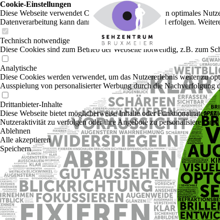
Cookie-Einstellungen
Diese Webseite verwendet Cookies, um Besuchern ein optimales Nutzerer
Datenverarbeitung kann dann auch in einem Drittland erfolgen. Weiter
Technisch notwendige
Diese Cookies sind zum Betrieb der Webseite notwendig, z.B. zum Sch
Analytische
Diese Cookies werden verwendet, um das Nutzererlebnis weiter zu optim
Ausspielung von personalisierter Werbung durch die Nachverfolgung de
Drittanbieter-Inhalte
Diese Webseite bietet möglicherweise Inhalte oder Funktionalitäten an,
Nutzeraktivität zu verfolgen oder ihre Angebote zu personalisieren und
Ablehnen
Alle akzeptieren
Speichern