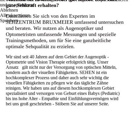
und zu optimieren.
gute Sehkraft erhalten?
Ablehnen
Alle akzeptieren
Dann lassen Sie sich von den Experten im
Speichern
SEHZENTRUM BRUXMEIER umfassend untersuchen
und beraten. Wir nutzen als Augenoptiker und
Optometristen umfassende Messungen und spezielle
Trainingsmethoden, um für Sie eine ganzheitliche
optimale Sehqualität zu erzielen.
Wir sind seit 40 Jahren auf dem Gebiet der Augenoptik -
Optometrie und Vision Therapie erfolgreich tätig. Unser
Ansatz gilt nicht nur der Versorgung von optischen Mitteln,
sondern auch der visuellen Fähigkeiten. SEHEN ist ein
hochkomplexer Prozess und daher auch sehr wichtig die
visuellen Fähigkeiten zu pflegen wie das tägliche Zähne
reinigen. Wir haben uns auf diesem hochkomplexen Gebiet
spezialisiert und versorgen von Geburt eines Babys (Pediatric)
bis ins hohe Alter - Empathie und Einfühlungsvermögen wird
bei uns groß geschrieben - Stöbern Sie auf unserer Seite.