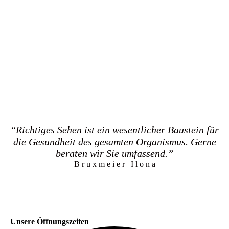
“Richtiges Sehen ist ein wesentlicher Baustein für
die Gesundheit des gesamten Organismus. Gerne
beraten wir Sie umfassend.”
B r u x m e i e r I l o n a
Unsere Öffnungszeiten