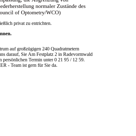
ederherstellung normaler Zustände des
Council of Optometry/WCO)
eßlich privat zu entrichten.
innen.
ntrum auf großzügigen 240 Quadratmetern
uns darauf, Sie Am Festplatz 2 in Radevormwald
n persönlichen Termin unter 0 21 95 / 12 59.
Team ist gern für Sie da.