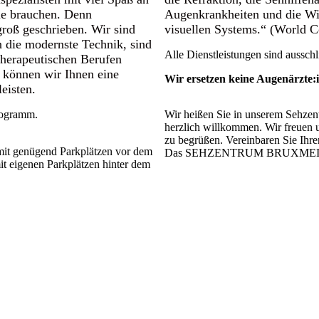
Sie brauchen. Denn
Augenkrankheiten und die Wi
groß geschrieben. Wir sind
visuellen Systems.“ (World 
n die modernste Technik, sind
Alle Dienstleistungen sind ausschli
therapeutischen Berufen
o können wir Ihnen eine
Wir ersetzen keine Augenärzte:
eisten.
programm.
Wir heißen Sie in unserem Sehze
herzlich willkommen. Wir freuen 
zu begrüßen. Vereinbaren Sie Ihre
mit genügend Parkplätzen vor dem
Das SEHZENTRUM BRUXMEIER - 
t eigenen Parkplätzen hinter dem