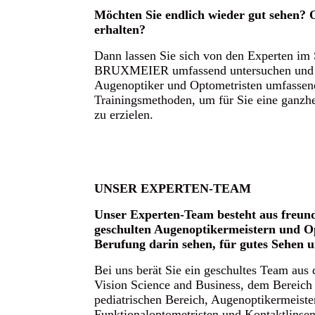
Möchten Sie endlich wieder gut sehen? 
erhalten?
Dann lassen Sie sich von den Experte
BRUXMEIER umfassend untersuchen und be
Augenoptiker und Optometristen umfassen
Trainingsmethoden, um für Sie eine ganzhe
zu erzielen.
UNSER EXPERTEN-TEAM
Unser Experten-Team besteht aus freund
geschulten Augenoptikermeistern und Op
Berufung darin sehen, für gutes Sehen 
Bei uns berät Sie ein geschultes Team aus
Vision Science and Business, dem Bereich
pediatrischen Bereich, Augenoptikermeiste
Funktionaloptometristen und Kontaktlinsen