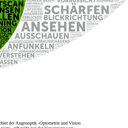
Gebiet der Augenoptik -Optometrie und Vision