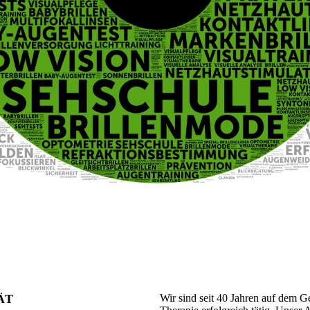
ÄT
Wir sind seit 40 Jahren auf dem 