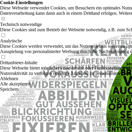
Cookie-Einstellungen
Diese Webseite verwendet Cookies, um Besuchern ein optimales Nutzerer
Datenverarbeitung kann dann auch in einem Drittland erfolgen. Weiter
Technisch notwendige
Diese Cookies sind zum Betrieb der Webseite notwendig, z.B. zum Sch
Analytische
Diese Cookies werden verwendet, um das Nutzererlebnis weiter zu optim
Ausspielung von personalisierter Werbung durch die Nachverfolgung de
Drittanbieter-Inhalte
Diese Webseite bietet möglicherweise Inhalte oder Funktionalitäten an,
Nutzeraktivität zu verfolgen oder ihre Angebote zu personalisieren und
Ablehnen
Alle akzeptieren
Speichern