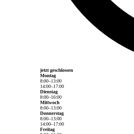
jetzt geschlossen
Montag
8
:
00
–
13
:
00
14
:
00
–
17
:
00
Dienstag
8
:
00
–
16
:
00
Mittwoch
8
:
00
–
13
:
00
Donnerstag
8
:
00
–
13
:
00
14
:
00
–
17
:
00
Freitag