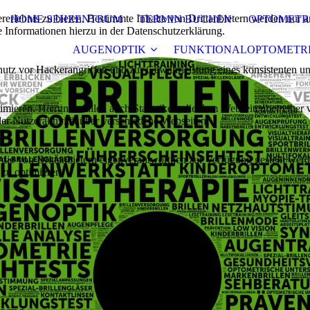
lebnis zu bieten. Bestimmte Inhalte von Drittanbietern werden nur ang
HOME SEHZENTRUM
TERMIN BUCHEN
OPTOMETR
e Informationen hierzu in der Datenschutzerklärung.
AUGENOPTIK
FUNKTIONALOPTOMETR
utz vor Hackerangriffen und zur Gewährleistung eines konsistenten un
ieren. Hierunter fallen auch Statistiken, die dem Webseitenbetreiber v
r Nutzeraktivität über verschiedene Webseiten.
 die von Drittanbietern eigenverantwortlich zur Verfügung gestellt wer
 zu optimieren.